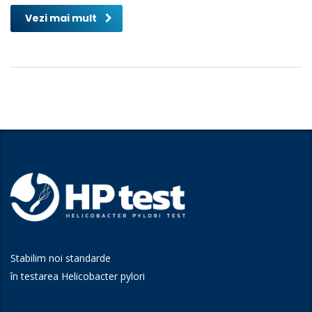
Vezi mai mult
Stabilim noi standarde
în testarea Helicobacter pylori