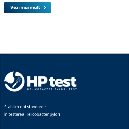
Vezi mai mult
Stabilim noi standarde
în testarea Helicobacter pylori