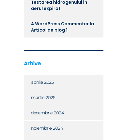
Testarea hidrogenului in
aerul expirat
A WordPress Commenter
la
Articol de blog 1
Arhive
aprilie 2025
martie 2025
decembrie 2024
noiembrie 2024