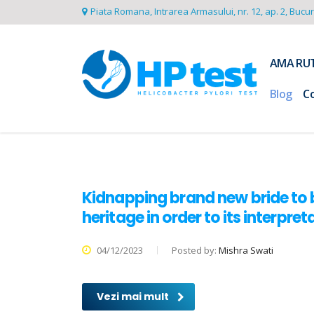
Piata Romana, Intrarea Armasului, nr. 12, ap. 2, Bucu
AMA RU
Blog
C
Kidnapping brand new bride to b
heritage in order to its interpre
04/12/2023
Posted by:
Mishra Swati
Vezi mai mult