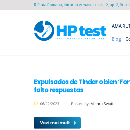
Piata Romana, Intrarea Armasului, nr. 12, ap. 2, Bucu
AMA RU
Blog
C
Expulsados de Tinder o bien ‘For
falto respuestas
06/12/2023
Posted by:
Mishra Swati
Vezi mai mult