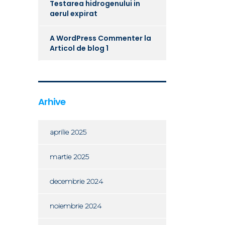
Testarea hidrogenului in
aerul expirat
A WordPress Commenter
la
Articol de blog 1
Arhive
aprilie 2025
martie 2025
decembrie 2024
noiembrie 2024