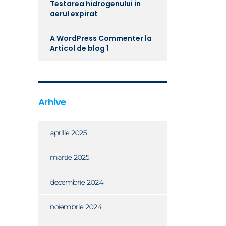
Testarea hidrogenului in
aerul expirat
A WordPress Commenter
la
Articol de blog 1
Arhive
aprilie 2025
martie 2025
decembrie 2024
noiembrie 2024