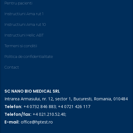
Pentru pacienti
Instructiuni Ama rut 1
Instructiuni Ama rut 10
Instructiuni Helic ABT
Termeni si conditii
Politica de confidentialitate
Contact
SC NANO BIO MEDICAL SRL
Intrarea Armasului, nr. 12, sector 1, Bucuresti, Romania, 010484
Telefon:
+4 0732 846 883
;
+4 0721 426 117
Telefon/fax:
+4 021.210.52.40
;
E-mail:
office@hptest.ro