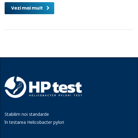
Vezi mai mult
Stabilim noi standarde
în testarea Helicobacter pylori