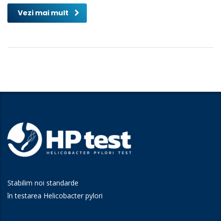
Vezi mai mult
Stabilim noi standarde
în testarea Helicobacter pylori