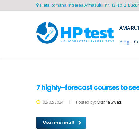
Piata Romana, Intrarea Armasului, nr. 12, ap. 2, Bucu
AMA RU
Blog
C
7 highly-forecast courses to see
02/02/2024
Posted by:
Mishra Swati
Vezi mai mult