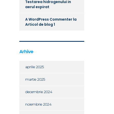
Testarea hidrogenului in
aerul expirat
A WordPress Commenter
la
Articol de blog 1
Arhive
aprilie 2025
martie 2025
decembrie 2024
noiembrie 2024