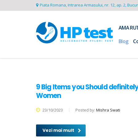
Piata Romana, Intrarea Armasului, nr. 12, ap. 2, Bucu
AMA RU
Blog
C
9 Big Items you Should definite
Women
23/10/2023
Posted by:
Mishra Swati
Vezi mai mult