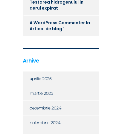
Testarea hidrogenului in
aerul expirat
A WordPress Commenter
la
Articol de blog 1
Arhive
aprilie 2025
martie 2025
decembrie 2024
noiembrie 2024