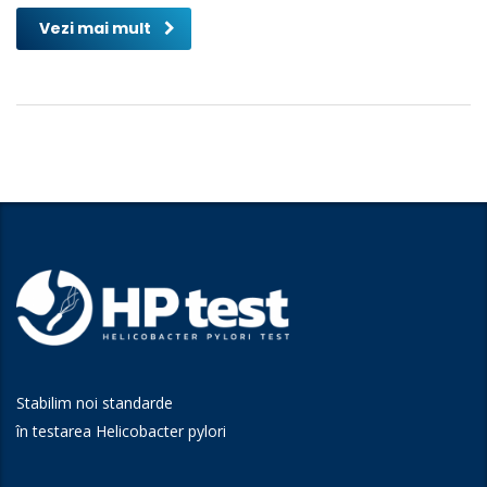
Vezi mai mult
Stabilim noi standarde
în testarea Helicobacter pylori