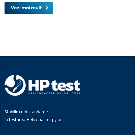
Vezi mai mult
Stabilim noi standarde
în testarea Helicobacter pylori