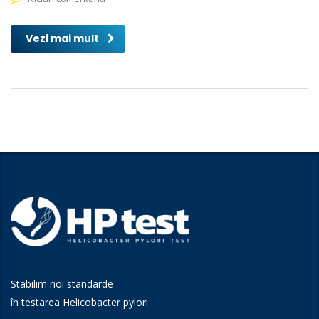
Vezi mai mult
Stabilim noi standarde
în testarea Helicobacter pylori