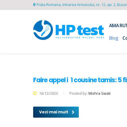
Piata Romana, Intrarea Armasului, nr. 12, ap. 2, Bucu
AMA RU
Blog
C
Faire appel i 1 cousine tamis: 5 f
16/12/2023
Posted by:
Mishra Swati
Vezi mai mult