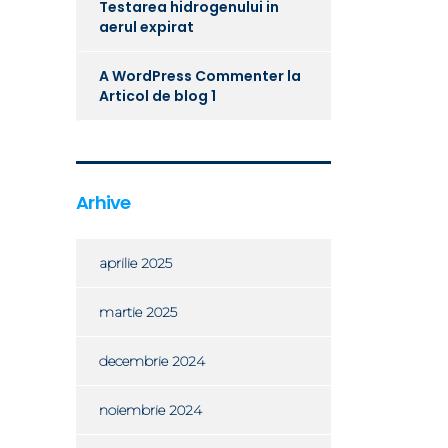
Testarea hidrogenului in
aerul expirat
A WordPress Commenter
la
Articol de blog 1
Arhive
aprilie 2025
martie 2025
decembrie 2024
noiembrie 2024