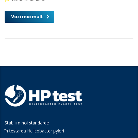
Vezi mai mult
Stabilim noi standarde
în testarea Helicobacter pylori