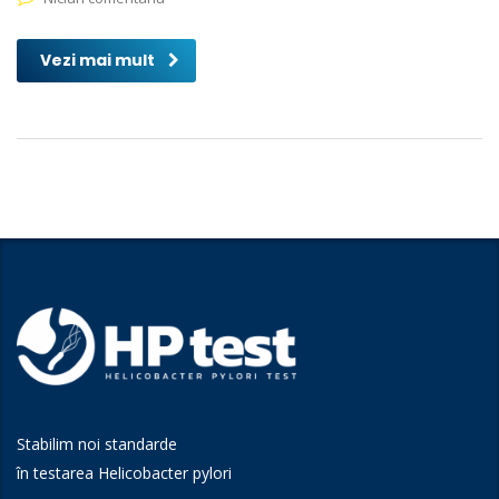
Vezi mai mult
Stabilim noi standarde
în testarea Helicobacter pylori