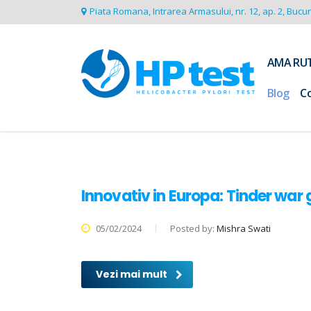
Piata Romana, Intrarea Armasului, nr. 12, ap. 2, Bucu
AMA RU
Blog
C
Innovativ in Europa: Tinder war
05/02/2024
Posted by:
Mishra Swati
Vezi mai mult