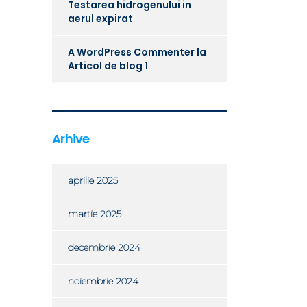
Testarea hidrogenului in
aerul expirat
A WordPress Commenter
la
Articol de blog 1
Arhive
aprilie 2025
martie 2025
decembrie 2024
noiembrie 2024