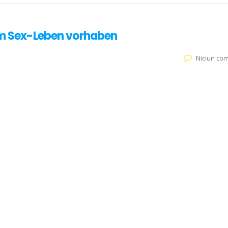
rem Sex-Leben vorhaben
Niciun co