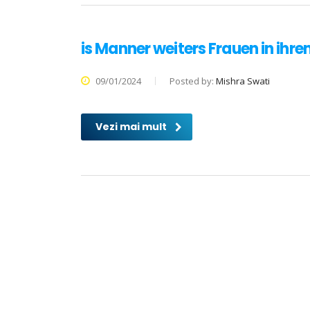
is Manner weiters Frauen in ih
09/01/2024
Posted by:
Mishra Swati
Vezi mai mult