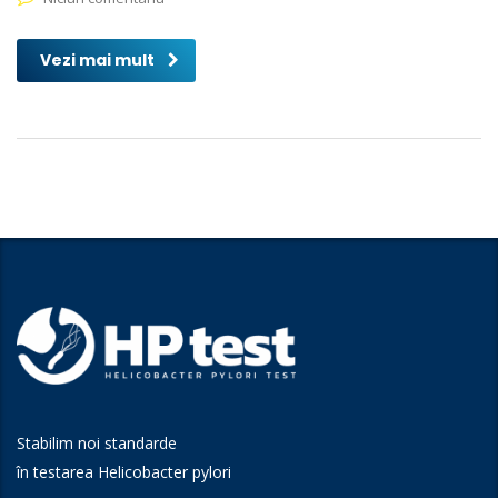
Vezi mai mult
Stabilim noi standarde
în testarea Helicobacter pylori