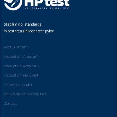
Stabilim noi standarde
în testarea Helicobacter pylori
Pentru pacienti
Instructiuni Ama rut 1
Instructiuni Ama rut 10
Instructiuni Helic ABT
Termeni si conditii
Politica de confidentialitate
Contact