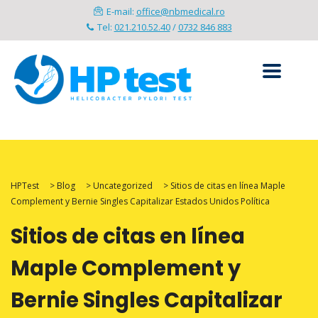
E-mail:
office@nbmedical.ro
Tel:
021.210.52.40
/
0732 846 883
HPTest
>
Blog
>
Uncategorized
>
Sitios de citas en línea Maple
Complement y Bernie Singles Capitalizar Estados Unidos Política
Sitios de citas en línea
Maple Complement y
Bernie Singles Capitalizar