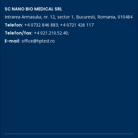
SC NANO BIO MEDICAL SRL
Intrarea Armasului, nr. 12, sector 1, Bucuresti, Romania, 010484
Telefon:
+4 0732 846 883
;
+4 0721 426 117
Telefon/fax:
+4 021.210.52.40
;
E-mail:
office@hptest.ro