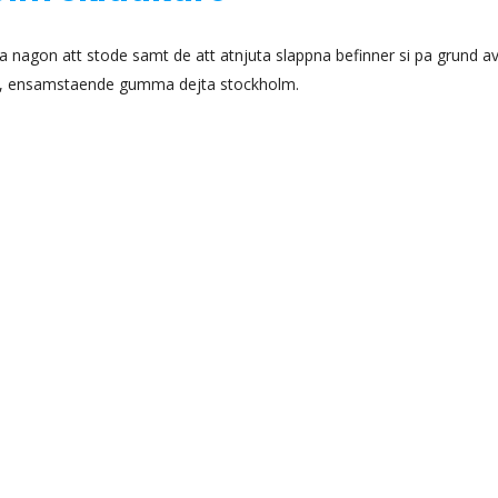
a nagon att stode samt de att atnjuta slappna befinner si pa grund a
ing, ensamstaende gumma dejta stockholm.