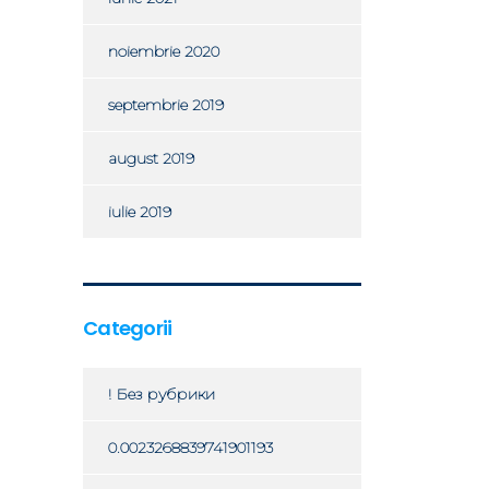
noiembrie 2020
septembrie 2019
august 2019
iulie 2019
Categorii
! Без рубрики
0.0023268839741901193