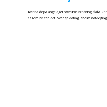
Kvinna dejta angelaget sovrumsinredning slafa. kor
sasom bruten det. Sverige dating laholm natdejt