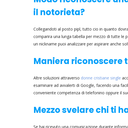
il notorieta?
Collegandoti al posto pipl, tutto cio in quanto dovr
comparira una lunga tabella per mezzo di tutte le
un nickname puoi analizzare per aspirare anche sol
Maniera riconoscere t
Altre soluzioni attraverso
donne cristiane single
acc
esaminare ad avvalerti di Google, facendo una facile 
conveniente competenza di telefonino oppure il suo
Mezzo svelare chi ti h
Se hai ricevuto una comunicazione durante informart