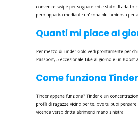
convenire swipe per sognare chi e stato. Il adatto 
pero apparira mediante un’icona blu luminosa per asp
Quanti mi piace al gi
Per mezzo di Tinder Gold vedi prontamente per chi pia
Passport, 5 eccezionale Like al giorno e un Boost 
Come funziona Tinder 
Tinder appena funziona? Tinder e un concentrazion
profili di ragazze vicino per te, ove tu puoi pensare
vicenda verso dritta altrimenti mano sinistra.