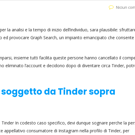
Niciun co
la analisi e la tempo di inizio dell’individuo, sara plausibile: sfruttare
rdo ed provocare Graph Search, un impianto emancipato che consente
parsi, insieme tutti facilita queste persone hanno cancellato il comp
no eliminato l’account e decidono dopo di diventare circa Tinder, potr
 soggetto da Tinder sopra
a Tinder In codesto caso specifico, devi dunque sognare perche la pe
e appellativo consumatore di Instagram nella profilo di Tinder, per