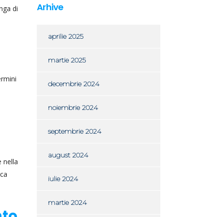
Arhive
nga di
aprilie 2025
martie 2025
ermini
decembrie 2024
noiembrie 2024
septembrie 2024
august 2024
 nella
rca
iulie 2024
martie 2024
nto