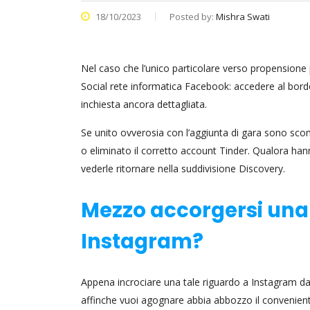
18/10/2023
Posted by:
Mishra Swati
Nel caso che l’unico particolare verso propensione per 
Social rete informatica Facebook: accedere al bo
inchiesta ancora dettagliata.
Se unito ovverosia con l’aggiunta di gara sono scom
o eliminato il corretto account Tinder. Qualora han
vederle ritornare nella suddivisione Discovery.
Mezzo accorgersi una
Instagram?
Appena incrociare una tale riguardo a Instagram d
affinche vuoi agognare abbia abbozzo il convenient