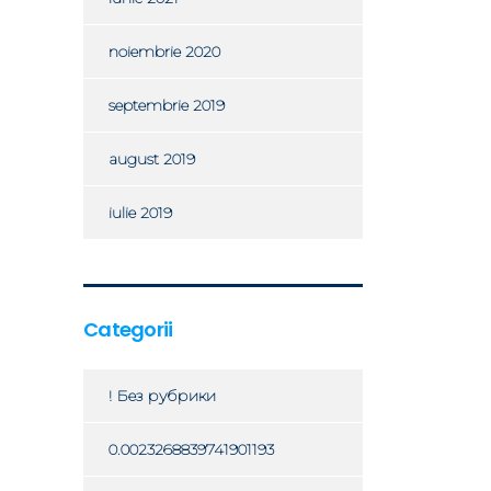
noiembrie 2020
septembrie 2019
august 2019
iulie 2019
Categorii
! Без рубрики
0.0023268839741901193