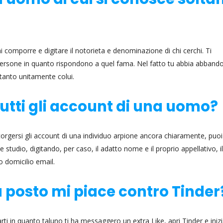
ai comporre e digitare il notorieta e denominazione di chi cerchi. Ti
 persone in quanto rispondono a quel fama. Nel fatto tu abbia abband
tanto unitamente colui.
utti gli account di una uomo?
orgersi gli account di una individuo arpione ancora chiaramente, puoi
studio, digitando, per caso, il adatto nome e il proprio appellativo, il
 domicilio email.
a posto mi piace contro Tinder
i in quanto taluno ti ha messaggero un extra Like, apri Tinder e inizi