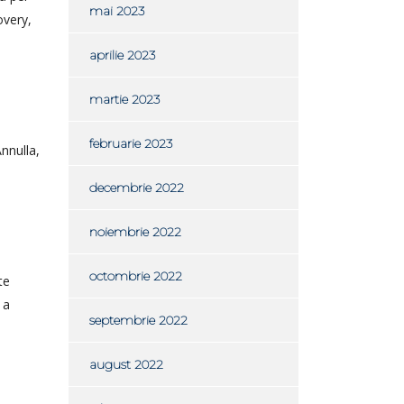
mai 2023
overy,
aprilie 2023
martie 2023
februarie 2023
Annulla,
decembrie 2022
noiembrie 2022
octombrie 2022
te
 a
septembrie 2022
august 2022