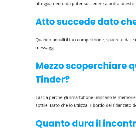
atteggiamento da poter succedere a botta onesto e 
Atto succede dato che 
Quando annulli il tuo competizione, sparirete dalle ri
messaggi.
Mezzo scoperchiare qu
Tinder?
Lascia perche gli smartphone uniscano le memorie e i
sottile. Dato che lo utilizza, il bordo del fidanzato 
Quanto dura il incont