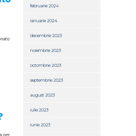
februarie 2024
ianuarie 2024
decembrie 2023
onato
noiembrie 2023
octombrie 2023
septembrie 2023
august 2023
iulie 2023
?
iunie 2023
a per