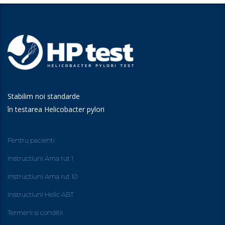
Stabilim noi standarde
în testarea Helicobacter pylori
Pentru pacienti
Instructiuni Ama rut 1
Instructiuni Ama rut 10
Instructiuni Helic ABT
Termeni si conditii