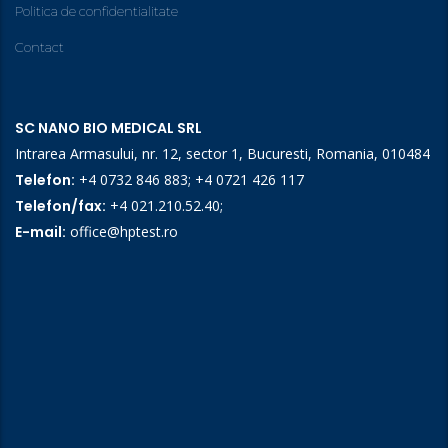
Politica de confidentialitate
Contact
SC NANO BIO MEDICAL SRL
Intrarea Armasului, nr. 12, sector 1, Bucuresti, Romania, 010484
Telefon:
+4 0732 846 883
;
+4 0721 426 117
Telefon/fax:
+4 021.210.52.40
;
E-mail:
office@hptest.ro