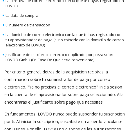
La directiva de correo electronico con la que te hayas registrado en
LOVOO
La data de compra
El numero de transaccion
La domicilio de correo electronico con la que te has registrado con
tu aprovisionador de paga (si no coincide con la domicilio de correo
electronico de LOVOO)
Justificante de el cobro incorrecto o duplicado por pieza sobre
LOVOO GmbH (En Caso De Que seri­a conveniente)
Por criterio general, detras de la adquisicion recibiras la
confirmacion sobre tu suministrador de paga por correo
electronico. ?Ya no precisas el correo electronico? Inicia sesion
en la cuenta de el aprovisionador sobre paga seleccionado. Alla
encontraras el justificante sobre pago que necesites.
En fundamentos, LOVOO nunca puede suspender tu suscripcion
por ti. Al iniciar la suscripcion, suscribiste un acuerdo vinculante
con iTunes. Por ello, LOVOO no dispone de las autorizaciones