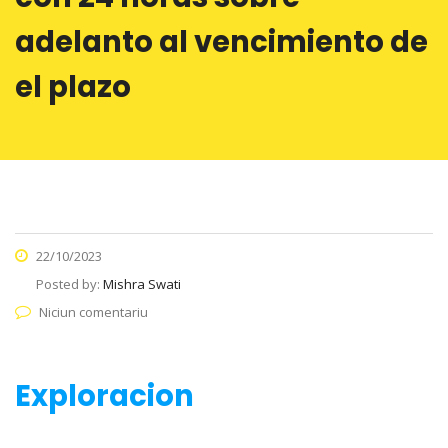
adelanto al vencimiento de
el plazo
22/10/2023
Posted by:
Mishra Swati
Niciun comentariu
Exploracion