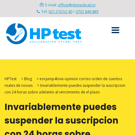
E-mail:
office@nbmedical.ro
Tel:
021.210.52.40
/
0732 846 883
HPTest
>
Blog
>
es+jump4love-opinion correo orden de cuentos
reales de novias
>
Invariablemente puedes suspender la suscripcion
con 24 horas sobre adelanto al vencimiento de el plazo
Invariablemente puedes
suspender la suscripcion
con 24 horas sobre