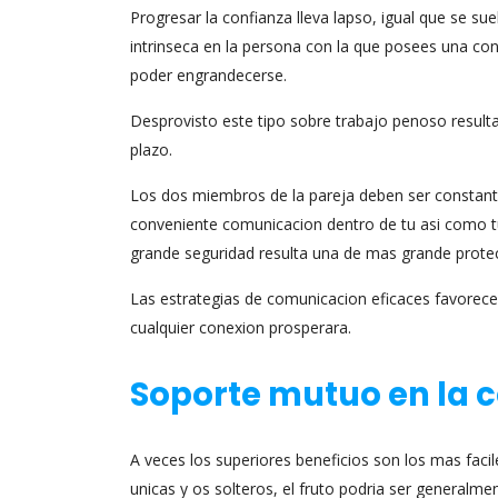
Progresar la confianza lleva lapso, igual que se su
intrinseca en la persona con la que posees una con
poder engrandecerse.
Desprovisto este tipo sobre trabajo penoso result
plazo.
Los dos miembros de la pareja deben ser constant
conveniente comunicacion dentro de tu asi­ como 
grande seguridad resulta una de mas grande prote
Las estrategias de comunicacion eficaces favorecen
cualquier conexion prosperara.
Soporte mutuo en la 
A veces los superiores beneficios son los mas faci
unicas y os solteros, el fruto podri­a ser generalme