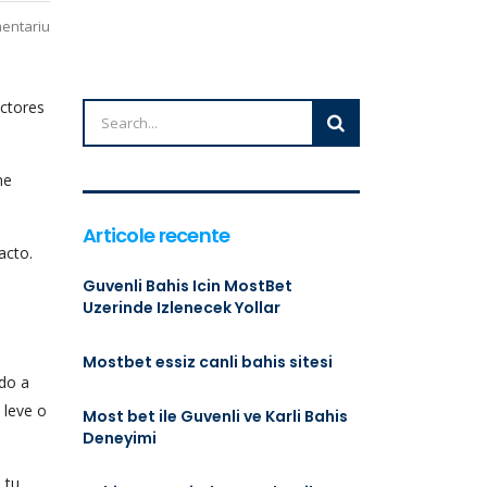
mentariu
actores
ne
Articole recente
acto.
Guvenli Bahis Icin MostBet
Uzerinde Izlenecek Yollar
Mostbet essiz canli bahis sitesi
ido a
 leve o
Most bet ile Guvenli ve Karli Bahis
Deneyimi
 tu