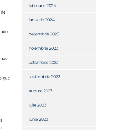
februarie 2024
 de
ianuarie 2024
atado
decembrie 2023
noiembrie 2023
 mas
octombrie 2023
septembrie 2023
jo que
august 2023
iulie 2023
iunie 2023
es
o.