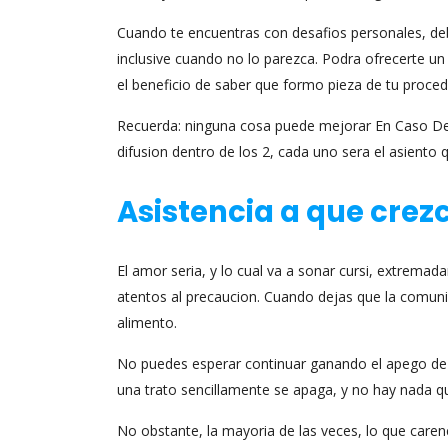
Cuando te encuentras con desafios personales, deb
inclusive cuando no lo parezca. Podra ofrecerte 
el beneficio de saber que formo pieza de tu proced
Recuerda: ninguna cosa puede mejorar En Caso De 
difusion dentro de los 2, cada uno sera el asiento q
Asistencia a que crezc
El amor seri­a, y lo cual va a sonar cursi, extrem
atentos al precaucion. Cuando dejas que la comuni
alimento.
No puedes esperar continuar ganando el apego de a
una trato sencillamente se apaga, y no hay nada qu
No obstante, la mayoria de las veces, lo que caren