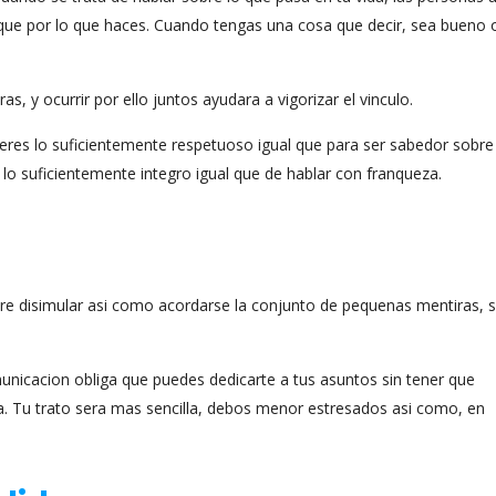
que por lo que haces. Cuando tengas una cosa que decir, sea bueno 
s, y ocurrir por ello juntos ayudara a vigorizar el vinculo.
e eres lo suficientemente respetuoso igual que para ser sabedor sob
 lo suficientemente integro igual que de hablar con franqueza.
re disimular asi­ como acordarse la conjunto de pequenas mentiras, 
unicacion obliga que puedes dedicarte a tus asuntos sin tener que
a. Tu trato sera mas sencilla, debos menor estresados asi­ como, en