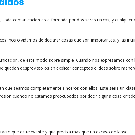
didos
 toda comunicacion esta formada por dos seres unicas, y cualquier 
s, nos olvidamos de declarar cosas que son importantes, y las intr
omunicacion, de este modo sobre simple. Cuando nos expresamos con 
 quedan desprovisto os an explicar conceptos e ideas sobre maner
ran que seamos completamente sinceros con ellos. Este seri­a un clas
opresion cuando no estamos preocupados por decir alguna cosa errado
tacto que es relevante y que precisa mas que un escaso de lapso.