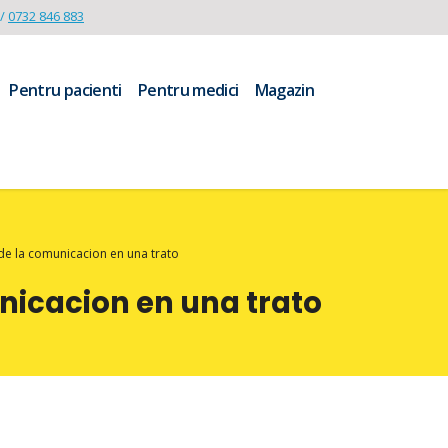
/
0732 846 883
Pentru pacienti
Pentru medici
Magazin
de la comunicacion en una trato
nicacion en una trato