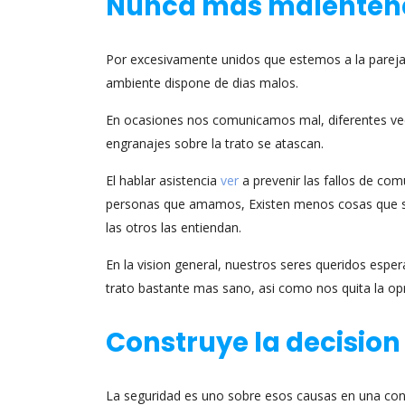
Nunca mas malenten
Por excesivamente unidos que estemos a la pareja,
ambiente dispone de dias malos.
En ocasiones nos comunicamos mal, diferentes vece
engranajes sobre la trato se atascan.
El hablar asistencia
ver
a prevenir las fallos de c
personas que amamos, Existen menos cosas que se
las otros las entiendan.
En la vision general, nuestros seres queridos espe
trato bastante mas sano, asi­ como nos quita la 
Construye la decision
La seguridad es uno sobre esos causas en una con