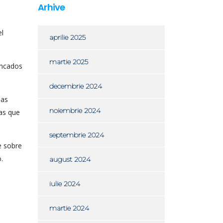
Arhive
el
aprilie 2025
martie 2025
incados
decembrie 2024
las
noiembrie 2024
as que
septembrie 2024
e sobre
.
august 2024
iulie 2024
martie 2024