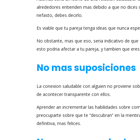
alrededores entienden mas debido a que no dices 
nefasto, debes decirlo.
Es viable que tu pareja tenga ideas que nunca espera
No obstante, mas que eso, seri­a indicativo de qu
esto podria afectar a tu pareja, y tambien que eres
No mas suposiciones
La conexion saludable con alguien no proviene sob
de acontecer transparente con ellos.
Aprender an incrementar las habilidades sobre com
preocuparte sobre que te “descubran” en la mentir
definitiva, mas felices.