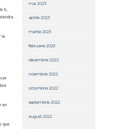
mai 2023
 ti,
btendra
aprilie 2023
martie 2023
 la
februarie 2023
decembrie 2022
noiembrie 2022
ecer
obre
octombrie 2022
septembrie 2022
r en
august 2022
zo que