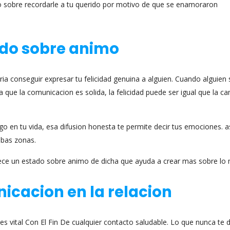
o sobre recordarle a tu querido por motivo de que se enamoraron
tado sobre animo
­a conseguir expresar tu felicidad genuina a alguien. Cuando alguien s
 que la comunicacion es solida, la felicidad puede ser igual que la c
o en tu vida, esa difusion honesta te permite decir tus emociones. as
mbas zonas.
blece un estado sobre animo de dicha que ayuda a crear mas sobre lo
nicacion en la relacion
 es vital Con El Fin De cualquier contacto saludable. Lo que nunca te 