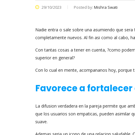
29/10/2023
Posted by:
Mishra Swati
Nadie entra o sale sobre una asumiendo que sera f
completamente nuevos. Al fin asi­ como al cabo, h
Con tantas cosas a tener en cuenta, ?como podemos
superior en general?
Con lo cual en mente, acompananos hoy, porque te 
Favorece a fortalecer 
La difusion verdadera en la pareja permite que amba
que los usuarios son empaticas, pueden asimilar
suave.
Ademas seri­a un icono de una relacion saludable. C