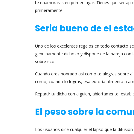
te enamoraras en primer lugar. Tienes que ser apt
primeramente.
Seri­a bueno de el es
Uno de los excelentes regalos en todo contacto seri
genuinamente dichoso y dispone de la pareja con la
sobre eco.
Cuando eres honrado asi­ como te alegras sobre alg
como, cuando lo logras, esa euforia alimenta a a
Repartir tu dicha con alguien, abiertamente, esta
El peso sobre la comu
Los usuarios dice cualquier el lapso que la difusion