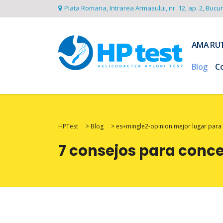
Piata Romana, Intrarea Armasului, nr. 12, ap. 2, Bucu
AMA RU
Blog
C
HPTest
>
Blog
>
es+mingle2-opinion mejor lugar para 
7 consejos para conce