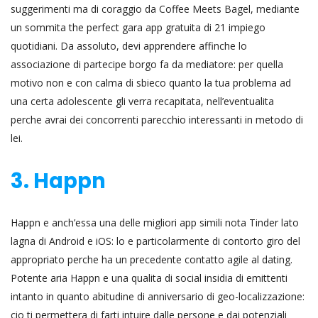
suggerimenti ma di coraggio da Coffee Meets Bagel, mediante
un sommita the perfect gara app gratuita di 21 impiego
quotidiani. Da assoluto, devi apprendere affinche lo
associazione di partecipe borgo fa da mediatore: per quella
motivo non e con calma di sbieco quanto la tua problema ad
una certa adolescente gli verra recapitata, nell’eventualita
perche avrai dei concorrenti parecchio interessanti in metodo di
lei.
3. Happn
Happn e anch’essa una delle migliori app simili nota Tinder lato
lagna di Android e iOS: lo e particolarmente di contorto giro del
appropriato perche ha un precedente contatto agile al dating.
Potente aria Happn e una qualita di social insidia di emittenti
intanto in quanto abitudine di anniversario di geo-localizzazione:
cio ti permettera di farti intuire dalle persone e dai potenziali