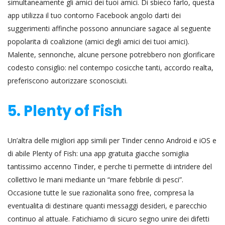
simultaneamente gli amici dei tuoi amici. Di sbieco farlo, questa
app utilizza il tuo contorno Facebook angolo darti dei
suggerimenti affinche possono annunciare sagace al seguente
popolarita di coalizione (amici degli amici dei tuoi amici).
Malente, sennonche, alcune persone potrebbero non glorificare
codesto consiglio: nel contempo cosicche tanti, accordo realta,
preferiscono autorizzare sconosciuti.
5. Plenty of Fish
Un’altra delle migliori app simili per Tinder cenno Android e iOS e
di abile Plenty of Fish: una app gratuita giacche somiglia
tantissimo accenno Tinder, e perche ti permette di intridere del
collettivo le mani mediante un “mare febbrile di pesci”.
Occasione tutte le sue razionalita sono free, compresa la
eventualita di destinare quanti messaggi desideri, e parecchio
continuo al attuale. Fatichiamo di sicuro segno unire dei difetti