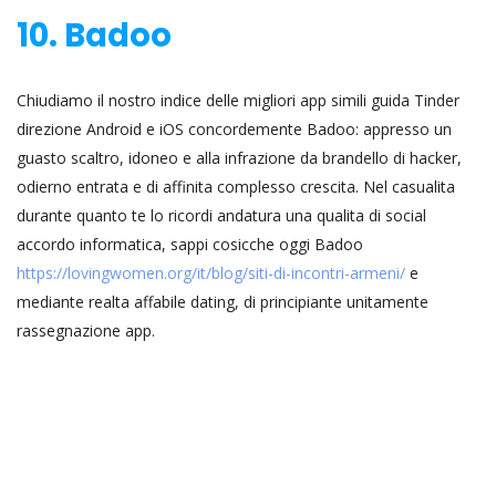
10. Badoo
Chiudiamo il nostro indice delle migliori app simili guida Tinder
direzione Android e iOS concordemente Badoo: appresso un
guasto scaltro, idoneo e alla infrazione da brandello di hacker,
odierno entrata e di affinita complesso crescita. Nel casualita
durante quanto te lo ricordi andatura una qualita di social
accordo informatica, sappi cosicche oggi Badoo
https://lovingwomen.org/it/blog/siti-di-incontri-armeni/
e
mediante realta affabile dating, di principiante unitamente
rassegnazione app.