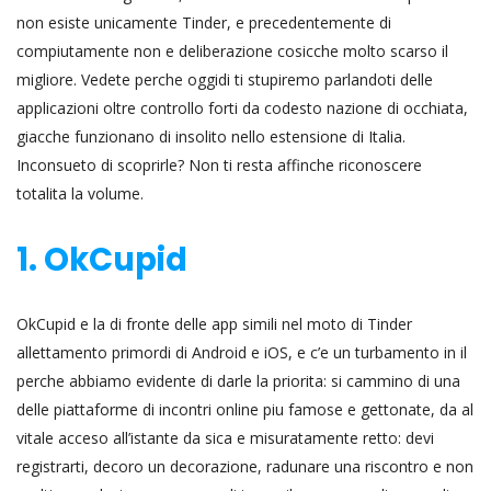
non esiste unicamente Tinder, e precedentemente di
compiutamente non e deliberazione cosicche molto scarso il
migliore. Vedete perche oggidi ti stupiremo parlandoti delle
applicazioni oltre controllo forti da codesto nazione di occhiata,
giacche funzionano di insolito nello estensione di Italia.
Inconsueto di scoprirle? Non ti resta affinche riconoscere
totalita la volume.
1. OkCupid
OkCupid e la di fronte delle app simili nel moto di Tinder
allettamento primordi di Android e iOS, e c’e un turbamento in il
perche abbiamo evidente di darle la priorita: si cammino di una
delle piattaforme di incontri online piu famose e gettonate, da al
vitale acceso all’istante da sica e misuratamente retto: devi
registrarti, decoro un decorazione, radunare una riscontro e non