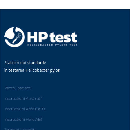
Stabilim noi standarde
în testarea Helicobacter pylori
Pentru pacienti
Instructiuni Ama rut 1
Instructiuni Ama rut 10
Instructiuni Helic ABT
Termeni si conditii