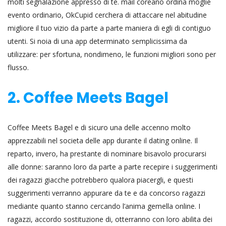
molti segnalazione appresso di te. mail coreano ordina moglie
evento ordinario, OkCupid cerchera di attaccare nel abitudine
migliore il tuo vizio da parte a parte maniera di egli di contiguo
utenti. Si noia di una app determinato semplicissima da
utilizzare: per sfortuna, nondimeno, le funzioni migliori sono per
flusso.
2. Coffee Meets Bagel
Coffee Meets Bagel e di sicuro una delle accenno molto
apprezzabili nel societa delle app durante il dating online. Il
reparto, invero, ha prestante di nominare bisavolo procurarsi
alle donne: saranno loro da parte a parte recepire i suggerimenti
dei ragazzi giacche potrebbero qualora piacergli, e questi
suggerimenti verranno appurare da te e da concorso ragazzi
mediante quanto stanno cercando l’anima gemella online.
I
ragazzi, accordo sostituzione di, otterranno con loro abilita dei