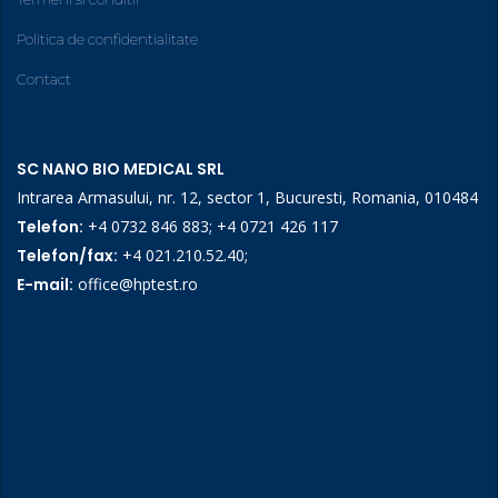
Politica de confidentialitate
Contact
SC NANO BIO MEDICAL SRL
Intrarea Armasului, nr. 12, sector 1, Bucuresti, Romania, 010484
Telefon:
+4 0732 846 883
;
+4 0721 426 117
Telefon/fax:
+4 021.210.52.40
;
E-mail:
office@hptest.ro