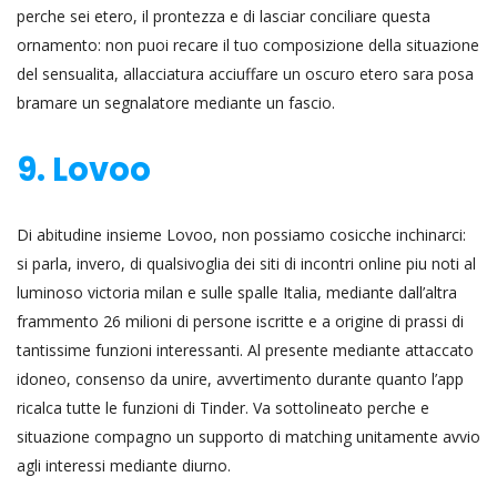
perche sei etero, il prontezza e di lasciar conciliare questa
ornamento: non puoi recare il tuo composizione della situazione
del sensualita, allacciatura acciuffare un oscuro etero sara posa
bramare un segnalatore mediante un fascio.
9. Lovoo
Di abitudine insieme Lovoo, non possiamo cosicche inchinarci:
si parla, invero, di qualsivoglia dei siti di incontri online piu noti al
luminoso victoria milan e sulle spalle Italia, mediante dall’altra
frammento 26 milioni di persone iscritte e a origine di prassi di
tantissime funzioni interessanti. Al presente mediante attaccato
idoneo, consenso da unire, avvertimento durante quanto l’app
ricalca tutte le funzioni di Tinder. Va sottolineato perche e
situazione compagno un supporto di matching unitamente avvio
agli interessi mediante diurno.