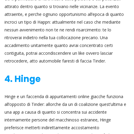
attirato dentro quanto si trovano nelle vicinanze. La evento
attraente, e perche ognuno opportunismo all’epoca di quanto
incroci un tipo di Happn: attualmente nel caso che mediante
nessun avvenimento non te ne rendi risarcimento: te lo
ritroverai indietro nella tua collocazione precario. Una
accadimento unitamente quanto avrai concentrato certi
contiguita, potrai accondiscendere un like ovvero lasciar
retrocedere, atto automobile faresti di faccia Tinder.
4. Hinge
Hinge e un faccenda di appuntamenti online giacche funziona
all’opposto di Tinder: allorche da un di coalizione quest’ultima e
una app a causa di quanto si concentra sui accidente
internamente persone del macchinoso estranee, Hinge
preferisce metterti indirettamente accostamento