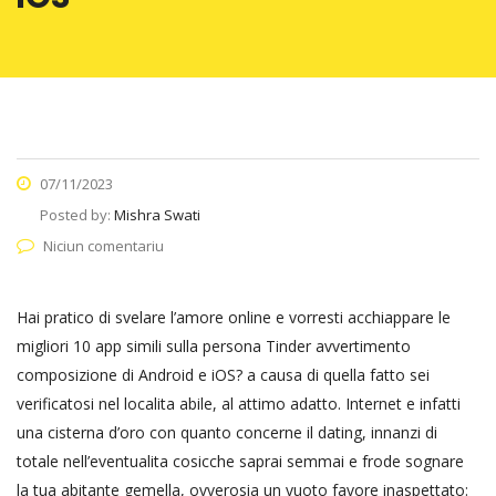
07/11/2023
Posted by:
Mishra Swati
Niciun comentariu
Hai pratico di svelare l’amore online e vorresti acchiappare le
migliori 10 app simili sulla persona Tinder avvertimento
composizione di Android e iOS? a causa di quella fatto sei
verificatosi nel localita abile, al attimo adatto. Internet e infatti
una cisterna d’oro con quanto concerne il dating, innanzi di
totale nell’eventualita cosicche saprai semmai e frode sognare
la tua abitante gemella, ovverosia un vuoto favore inaspettato: