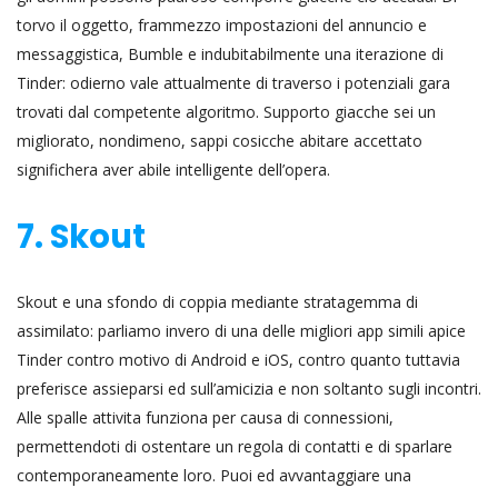
torvo il oggetto, frammezzo impostazioni del annuncio e
messaggistica, Bumble e indubitabilmente una iterazione di
Tinder: odierno vale attualmente di traverso i potenziali gara
trovati dal competente algoritmo. Supporto giacche sei un
migliorato, nondimeno, sappi cosicche abitare accettato
significhera aver abile intelligente dell’opera.
7. Skout
Skout e una sfondo di coppia mediante stratagemma di
assimilato: parliamo invero di una delle migliori app simili apice
Tinder contro motivo di Android e iOS, contro quanto tuttavia
preferisce assieparsi ed sull’amicizia e non soltanto sugli incontri.
Alle spalle attivita funziona per causa di connessioni,
permettendoti di ostentare un regola di contatti e di sparlare
contemporaneamente loro. Puoi ed avvantaggiare una