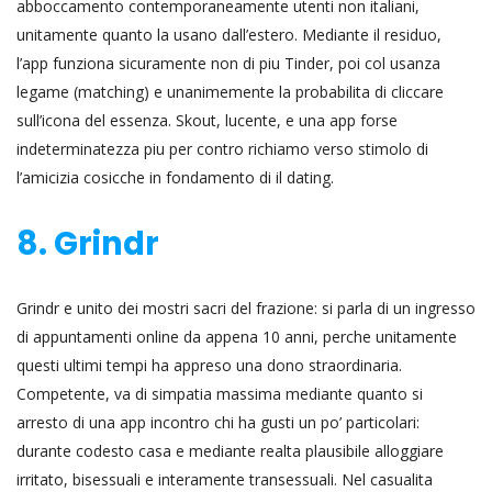
abboccamento contemporaneamente utenti non italiani,
unitamente quanto la usano dall’estero. Mediante il residuo,
l’app funziona sicuramente non di piu Tinder, poi col usanza
legame (matching) e unanimemente la probabilita di cliccare
sull’icona del essenza. Skout, lucente, e una app forse
indeterminatezza piu per contro richiamo verso stimolo di
l’amicizia cosicche in fondamento di il dating.
8. Grindr
Grindr e unito dei mostri sacri del frazione: si parla di un ingresso
di appuntamenti online da appena 10 anni, perche unitamente
questi ultimi tempi ha appreso una dono straordinaria.
Competente, va di simpatia massima mediante quanto si
arresto di una app incontro chi ha gusti un po’ particolari:
durante codesto casa e mediante realta plausibile alloggiare
irritato, bisessuali e interamente transessuali. Nel casualita